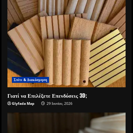
Σπίτι & Διακόσμηση
Γιατί να Επιλέξετε Επενδύσεις 3D;
Glyfada Map
29 Ιουνίου, 2026