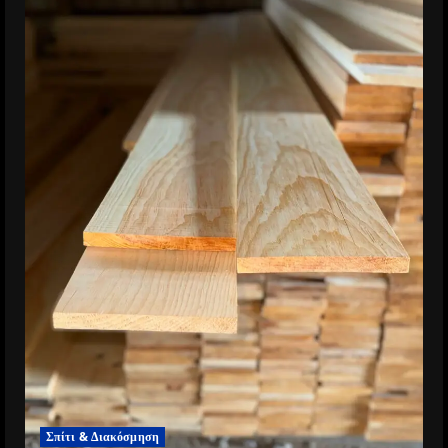
Σπίτι & Διακόσμηση