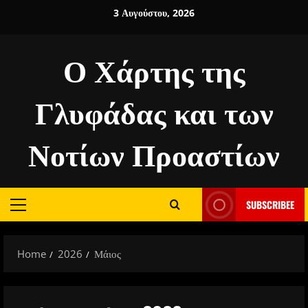
Skip
3 Αυγούστου, 2026
to
content
Ο Χάρτης της
Γλυφάδας και των
Νοτίων Προαστίων
SUBSCRIBEE
Primary
Menu
Home
2026
Μάιος