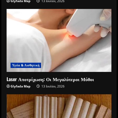
Glyfada Map
13 Ιουλίου, 2026
Υγεία & Αισθητική
Laser Αποτρίχωση: Οι Μεγαλύτεροι Μύθοι
Glyfada Map
13 Ιουλίου, 2026