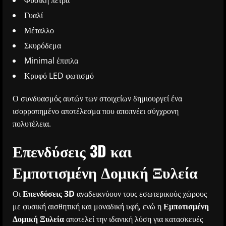
Γυαλί
Μέταλλο
Σκυρόδεμα
Minimal έπιπλα
Κρυφό LED φωτισμό
Ο συνδυασμός αυτών των στοιχείων δημιουργεί ένα
ισορροπημένο αποτέλεσμα που αποπνέει σύγχρονη
πολυτέλεια.
Επενδύσεις 3D και
Εμποτισμένη Δομική Ξυλεία
Οι
Επενδύσεις 3D
αναδεικνύουν τους εσωτερικούς χώρους
με φυσική αισθητική και μοναδική υφή, ενώ η
Εμποτισμένη
Δομική Ξυλεία
αποτελεί την ιδανική λύση για κατασκευές