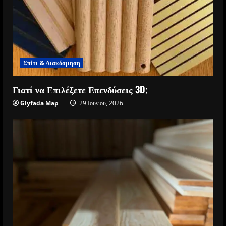
Σπίτι & Διακόσμηση
Γιατί να Επιλέξετε Επενδύσεις 3D;
Glyfada Map
29 Ιουνίου, 2026