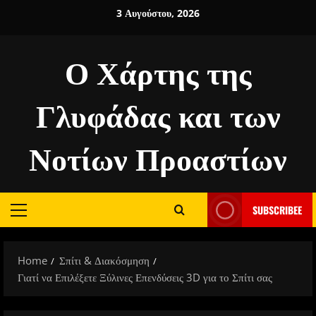
Skip
3 Αυγούστου, 2026
to
content
Ο Χάρτης της
Γλυφάδας και των
Νοτίων Προαστίων
SUBSCRIBEE
Primary
Menu
Home
Σπίτι & Διακόσμηση
Γιατί να Επιλέξετε Ξύλινες Επενδύσεις 3D για το Σπίτι σας