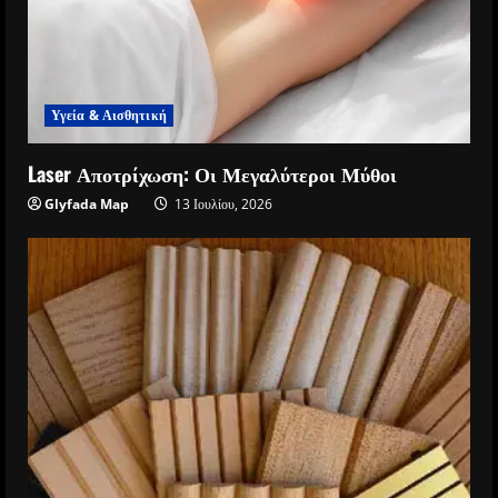
Υγεία & Αισθητική
Laser Αποτρίχωση: Οι Μεγαλύτεροι Μύθοι
Glyfada Map
13 Ιουλίου, 2026