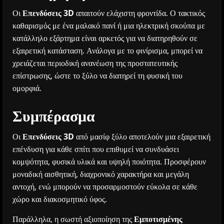
Οι
Επενδύσεις 3D
απαιτούν ελάχιστη φροντίδα. Ο τακτικός
καθαρισμός με ένα μαλακό πανί ή μια ηλεκτρική σκούπα με
κατάλληλο εξάρτημα είναι αρκετός για να διατηρηθούν σε
εξαιρετική κατάσταση. Ανάλογα με το φινίρισμα, μπορεί να
χρειάζεται περιοδική ανανέωση της προστατευτικής
επίστρωσης, ώστε το ξύλο να διατηρεί τη φυσική του
ομορφιά.
Συμπέρασμα
Οι
Επενδύσεις 3D
από μασίφ ξύλο αποτελούν μια εξαιρετική
επένδυση για κάθε σπίτι που επιθυμεί να συνδυάσει
κομψότητα, φυσικά υλικά και υψηλή ποιότητα. Προσφέρουν
μοναδική αισθητική, διαχρονικό χαρακτήρα και μεγάλη
αντοχή, ενώ μπορούν να προσαρμοστούν εύκολα σε κάθε
χώρο και διακοσμητικό ύφος.
Παράλληλα, η
σωστή αξιοποίηση της
Εμποτισμένης