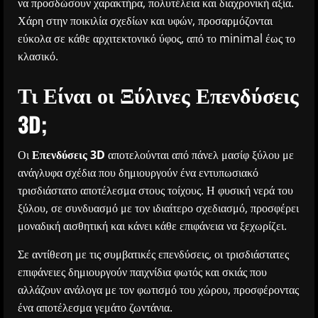
να προσδώσουν χαρακτήρα, πολυτέλεια και διαχρονική αξία.
Χάρη στην ποικιλία σχεδίων και υφών, προσαρμόζονται
εύκολα σε κάθε αρχιτεκτονικό ύφος, από το minimal έως το
κλασικό.
Τι Είναι οι Ξύλινες Επενδύσεις
3D;
Οι
Επενδύσεις 3D
αποτελούνται από πάνελ μασίφ ξύλου με
ανάγλυφα σχέδια που δημιουργούν ένα εντυπωσιακό
τρισδιάστατο αποτέλεσμα στους τοίχους. Η φυσική νερά του
ξύλου, σε συνδυασμό με τον ιδιαίτερο σχεδιασμό, προσφέρει
μοναδική αισθητική και κάνει κάθε επιφάνεια να ξεχωρίζει.
Σε αντίθεση με τις συμβατικές επενδύσεις, οι τρισδιάστατες
επιφάνειες δημιουργούν παιχνίδια φωτός και σκιάς που
αλλάζουν ανάλογα με τον φωτισμό του χώρου, προσφέροντας
ένα αποτέλεσμα γεμάτο ζωντάνια.