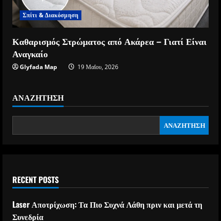
Σπίτι & Διακόσμηση
Καθαρισμός Στρώματος από Ακάρεα – Γιατί Είναι
Αναγκαίο
Glyfada Map
19 Μαΐου, 2026
ΑΝΑΖΉΤΗΣΗ
ΑΝΑΖΉΤΗΣΗ
RECENT POSTS
Laser Αποτρίχωση: Τα Πιο Συχνά Λάθη πριν και μετά τη
Συνεδρία