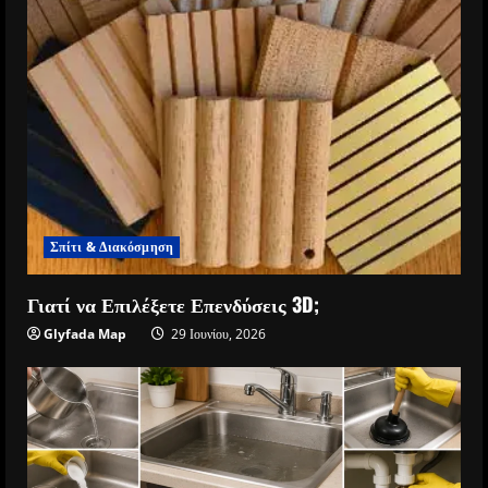
Σπίτι & Διακόσμηση
Γιατί να Επιλέξετε Επενδύσεις 3D;
Glyfada Map
29 Ιουνίου, 2026